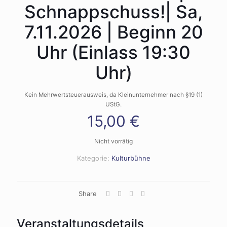
Schnappschuss!| Sa,
7.11.2026 | Beginn 20
Uhr (Einlass 19:30
Uhr)
Kein Mehrwertsteuerausweis, da Kleinunternehmer nach §19 (1)
UStG.
15,00
€
Nicht vorrätig
Kategorie:
Kulturbühne
Share
Veranstaltungsdetails