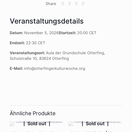
Share
Veranstaltungsdetails
Datum:
November 5, 2026
Startzeit:
20:00
CET
Endzeit:
22:30
CET
Veranstaltungsort:
Aula der Grundschule Otterfing,
Schulstraße 10, 83624 Otterfing
E-Mail:
info@otterfingerkulturwoche.org
Ähnliche Produkte
Sold out
Sold out