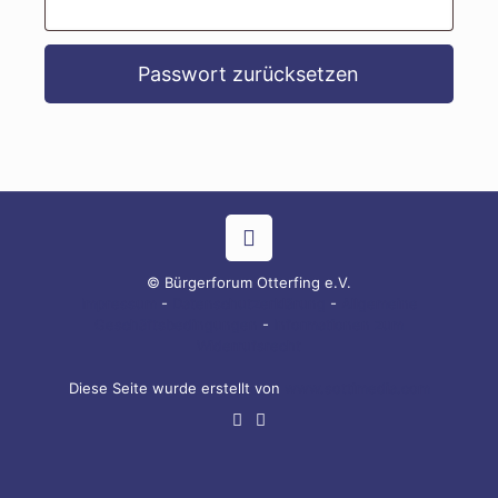
Passwort zurücksetzen
© Bürgerforum Otterfing e.V.
Impressum
-
Datenschutzerklärung
-
Allgemeine
Geschäftsbedingungen
-
Informationen zum
Widerrufsrecht
Diese Seite wurde erstellt von
www.sottimedia.com