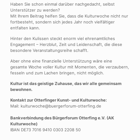
Haben Sie schon einmal darüber nachgedacht, selbst
Unterstützer zu werden?
Mit Ihrem Beitrag helfen Sie, dass die Kulturwoche nicht nur
fortbesteht, sondern sich jedes Jahr noch vielfältiger
entfalten kann.
Hinter den Kulissen steckt enorm viel ehrenamtliches
Engagement – Herzblut, Zeit und Leidenschaft, die diese
besondere Veranstaltungsreihe schafft.
Aber ohne eine finanzielle Unterstützung wäre eine
gesamte Woche voller Kultur mit Momenten, die verzaubern,
fesseln und zum Lachen bringen, nicht möglich.
Kultur ist das geistige Zuhause, das wir alle gemeinsam
bewohnen.
Kontakt zur Otterfinger Kunst- und Kulturwoche:
Mail:
kulturwoche@buergerforum-otterfing.de
Bankverbindung des Bürgerforum Otterfing e.V. (AK
Kulturwoche)
IBAN
DE73 7016 9410
0303 2208 50