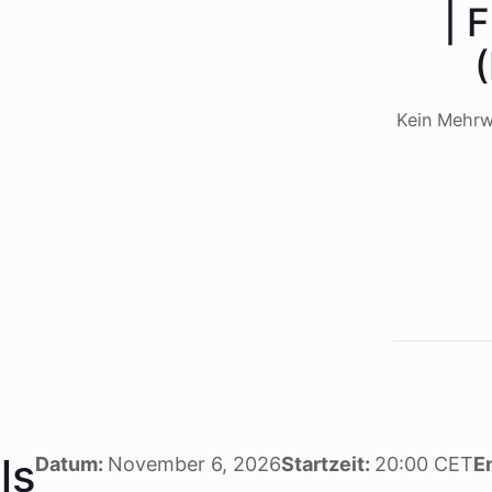
| 
Kein Mehrw
ls
Datum:
November 6, 2026
Startzeit:
20:00
CET
E