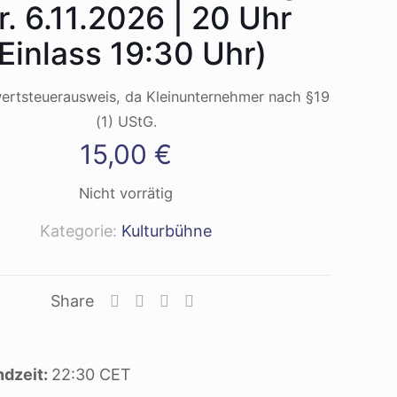
Fr. 6.11.2026 | 20 Uhr
(Einlass 19:30 Uhr)
ertsteuerausweis, da Kleinunternehmer nach §19
(1) UStG.
15,00
€
Nicht vorrätig
Kategorie:
Kulturbühne
Share
ndzeit:
22:30
CET