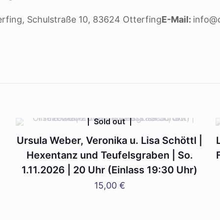
rfing, Schulstraße 10, 83624 Otterfing
E-Mail:
info@o
Sold out
,
Ursula Weber, Veronika u. Lisa Schöttl |
Hexentanz und Teufelsgraben | So.
1.11.2026 | 20 Uhr (Einlass 19:30 Uhr)
15,00
€