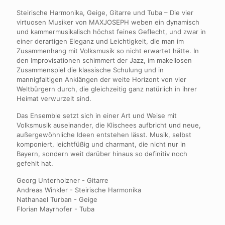
Steirische Harmonika, Geige, Gitarre und Tuba – Die vier
virtuosen Musiker von MAXJOSEPH weben ein dynamisch
und kammermusikalisch höchst feines Geflecht, und zwar in
einer derartigen Eleganz und Leichtigkeit, die man im
Zusammenhang mit Volksmusik so nicht erwartet hätte. In
den Improvisationen schimmert der Jazz, im makellosen
Zusammenspiel die klassische Schulung und in
mannigfaltigen Anklängen der weite Horizont von vier
Weltbürgern durch, die gleichzeitig ganz natürlich in ihrer
Heimat verwurzelt sind.
Das Ensemble setzt sich in einer Art und Weise mit
Volksmusik auseinander, die Klischees aufbricht und neue,
außergewöhnliche Ideen entstehen lässt. Musik, selbst
komponiert, leichtfüßig und charmant, die nicht nur in
Bayern, sondern weit darüber hinaus so definitiv noch
gefehlt hat.
Georg Unterholzner - Gitarre
Andreas Winkler - Steirische Harmonika
Nathanael Turban - Geige
Florian Mayrhofer - Tuba