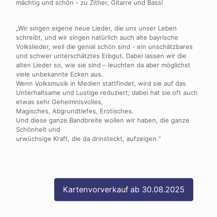
mächtig und schön - zu Zither, Gitarre und Bass!
„Wir singen eigene neue Lieder, die uns unser Leben
schreibt, und wir singen natürlich auch alte bayrische
Volkslieder, weil die genial schön sind - ein unschätzbares
und schwer unterschätztes Erbgut. Dabei lassen wir die
alten Lieder so, wie sie sind – leuchten da aber möglichst
viele unbekannte Ecken aus.
Wenn Volksmusik in Medien stattfindet, wird sie auf das
Unterhaltsame und Lustige reduziert; dabei hat sie oft auch
etwas sehr Geheimnisvolles,
Magisches, Abgrundtiefes, Erotisches.
Und diese ganze Bandbreite wollen wir haben, die ganze
Schönheit und
urwüchsige Kraft, die da drinsteckt, aufzeigen.“
Kartenvorverkauf ab 30.08.2025