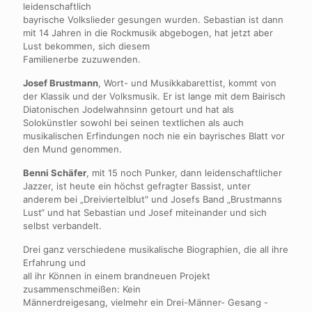
leidenschaftlich
bayrische Volkslieder gesungen wurden. Sebastian ist dann
mit 14 Jahren in die Rockmusik abgebogen, hat jetzt aber
Lust bekommen, sich diesem
Familienerbe zuzuwenden.
Josef Brustmann
, Wort- und Musikkabarettist, kommt von
der Klassik und der Volksmusik. Er ist lange mit dem Bairisch
Diatonischen Jodelwahnsinn getourt und hat als
Solokünstler sowohl bei seinen textlichen als auch
musikalischen Erfindungen noch nie ein bayrisches Blatt vor
den Mund genommen.
Benni Schäfer
, mit 15 noch Punker, dann leidenschaftlicher
Jazzer, ist heute ein höchst gefragter Bassist, unter
anderem bei „Dreiviertelblut" und Josefs Band „Brustmanns
Lust“ und hat Sebastian und Josef miteinander und sich
selbst verbandelt.
Drei ganz verschiedene musikalische Biographien, die all ihre
Erfahrung und
all ihr Können in einem brandneuen Projekt
zusammenschmeißen: Kein
Männerdreigesang, vielmehr ein Drei-Männer- Gesang -