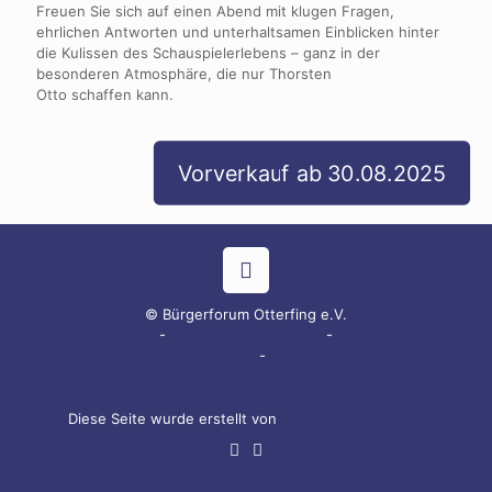
Freuen Sie sich auf einen Abend mit klugen Fragen,
ehrlichen Antworten und unterhaltsamen Einblicken hinter
die Kulissen des Schauspielerlebens – ganz in der
besonderen Atmosphäre, die nur Thorsten
Otto schaffen kann.
Vorverkauf ab 30.08.2025
© Bürgerforum Otterfing e.V.
Impressum
-
Datenschutzerklärung
-
Allgemeine
Geschäftsbedingungen
-
Informationen zum
Widerrufsrecht
Diese Seite wurde erstellt von
www.sottimedia.com