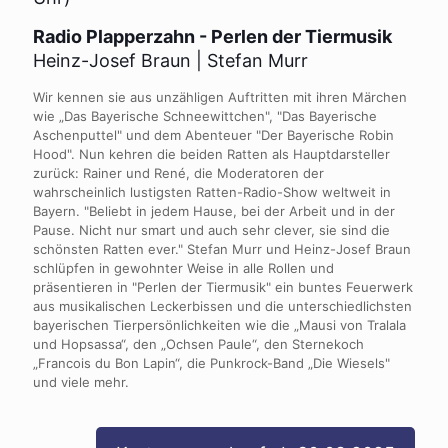
Radio Plapperzahn - Perlen der Tiermusik
Heinz-Josef Braun | Stefan Murr
Wir kennen sie aus unzähligen Auftritten mit ihren Märchen
wie „Das Bayerische Schneewittchen", "Das Bayerische
Aschenputtel" und dem Abenteuer "Der Bayerische Robin
Hood". Nun kehren die beiden Ratten als Hauptdarsteller
zurück: Rainer und René, die Moderatoren der
wahrscheinlich lustigsten Ratten-Radio-Show weltweit in
Bayern. "Beliebt in jedem Hause, bei der Arbeit und in der
Pause. Nicht nur smart und auch sehr clever, sie sind die
schönsten Ratten ever." Stefan Murr und Heinz-Josef Braun
schlüpfen in gewohnter Weise in alle Rollen und
präsentieren in "Perlen der Tiermusik" ein buntes Feuerwerk
aus musikalischen Leckerbissen und die unterschiedlichsten
bayerischen Tierpersönlichkeiten wie die „Mausi von Tralala
und Hopsassa“, den „Ochsen Paule“, den Sternekoch
„Francois du Bon Lapin“, die Punkrock-Band „Die Wiesels"
und viele mehr.