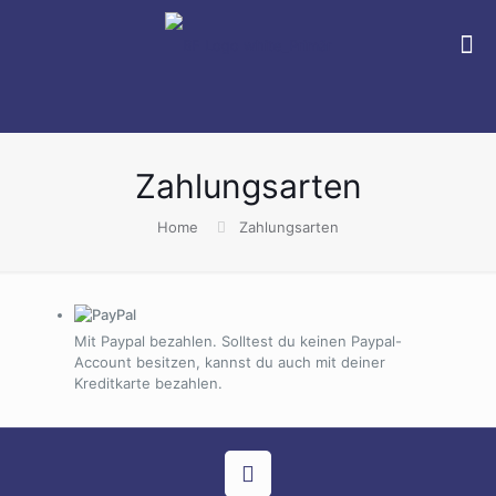
Zahlungsarten
Home
Zahlungsarten
Mit Paypal bezahlen. Solltest du keinen Paypal-
Account besitzen, kannst du auch mit deiner
Kreditkarte bezahlen.