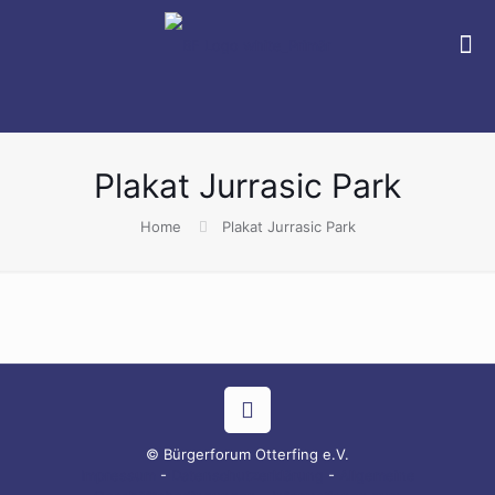
Plakat Jurrasic Park
Home
Plakat Jurrasic Park
© Bürgerforum Otterfing e.V.
Impressum
-
Datenschutzerklärung
-
Allgemeine