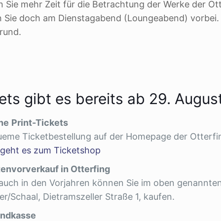
 Sie mehr Zeit für die Betrachtung der Werke der Ott
 Sie doch am Dienstagabend (Loungeabend) vorbei. A
rund.
ets gibt es bereits ab 29. Augu
ne
Print-Tickets
eme Ticketbestellung auf der Homepage der Otterfin
 geht es zum Ticketshop
tenvorverkauf in Otterfing
auch in den Vorjahren können Sie im oben genannten 
ler/Schaal, Dietramszeller Straße 1, kaufen.
ndkasse