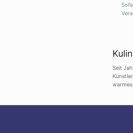
Sofe
Vera
Kuli
Seit Ja
Künstler
warmes 