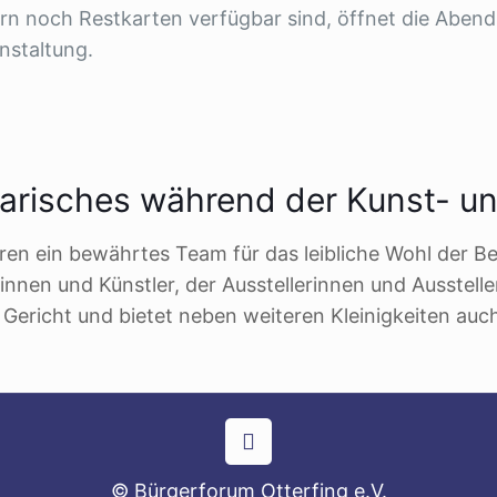
rn noch Restkarten verfügbar sind, öffnet die Abend
nstaltung.
narisches während der Kunst- u
hren ein bewährtes Team für das leibliche Wohl der 
innen und Künstler, der Ausstellerinnen und Ausstell
Gericht und bietet neben weiteren Kleinigkeiten auc
© Bürgerforum Otterfing e.V.