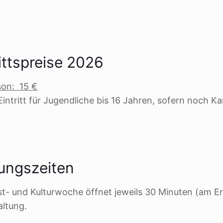
rittspreise 2026
son: 15 €
 Eintritt für Jugendliche bis 16 Jahren, sofern noch 
ungszeiten
st- und Kulturwoche öffnet jeweils 30 Minuten (am 
altung.