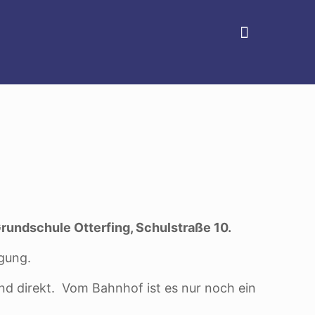
Grundschule Otterfing, Schulstraße 10.
gung.
nd direkt. Vom Bahnhof ist es nur noch ein