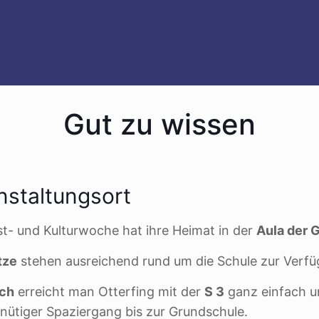
Gut zu wissen
nstaltungsort
st- und Kulturwoche hat ihre Heimat in der
Aula der 
tze
stehen ausreichend rund um die Schule zur Verfü
ich
erreicht man Otterfing mit der
S 3
ganz einfach u
inütiger Spaziergang bis zur Grundschule.